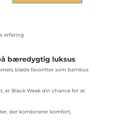
s erfaring
på bæredygtig luksus
 hjemmets bløde favoritter som bambus
st, er Black Week din chance for at
ter, der kombinerer komfort,