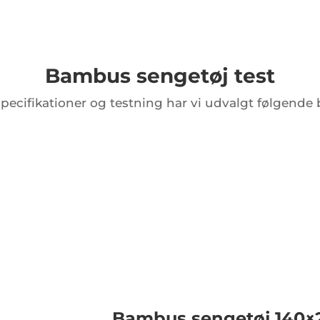
Bambus sengetøj test
specifikationer og testning har vi udvalgt følgend
Bambus sengetøj 140