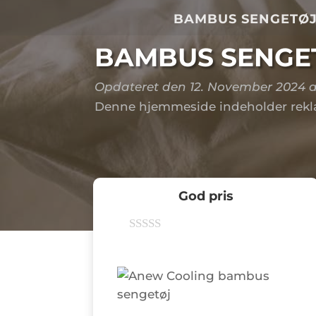
BAMBUS SENGETØ
BAMBUS SENGET
Opdateret den 12. November 2024 a
Denne hjemmeside indeholder rekla
God pris