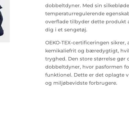
dobbeltdyner. Med sin silkebløde 
temperaturregulerende egenskab
overflade tilbyder dette produkt 
dig i et sengetøj.
OEKO-TEX-certificeringen sikrer, 
kemikaliefrit og bæredygtigt, hvil
tryghed. Den store størrelse gør d
dobbeltdyner, hvor pasformen fo
funktionel. Dette er det oplagte v
og miljøbevidste forbrugere.