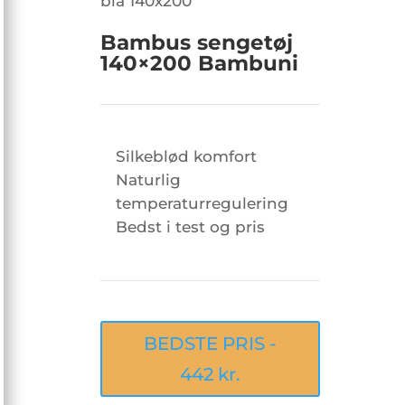
Bambus sengetøj
140×200 Bambuni
Silkeblød komfort
Naturlig
temperaturregulering
Bedst i test og pris
BEDSTE PRIS -
442 kr.