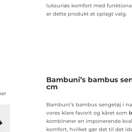
luksuriøs komfort med funktionalit
er dette produkt et oplagt valg.
Bambuni’s bambus sen
cm
mer
Bambuni’s bambus sengetøj i nav
vores klare favorit og kåret som
b
kombinerer en imponerende kval
komfort, hvilket gør det til det ide