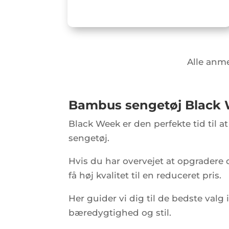
Alle anme
Bambus sengetøj Black W
Black Week er den perfekte tid til a
sengetøj.
Hvis du har overvejet at opgradere d
få høj kvalitet til en reduceret pris.
Her guider vi dig til de bedste val
bæredygtighed og stil.