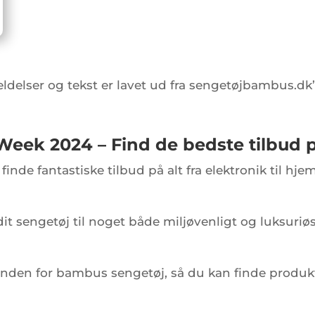
ldelser og tekst er lavet ud fra sengetøjbambus.dk’
eek 2024 – Find de bedste tilbud 
t finde fantastiske tilbud på alt fra elektronik til
it sengetøj til noget både miljøvenligt og luksuriø
g inden for bambus sengetøj, så du kan finde produk