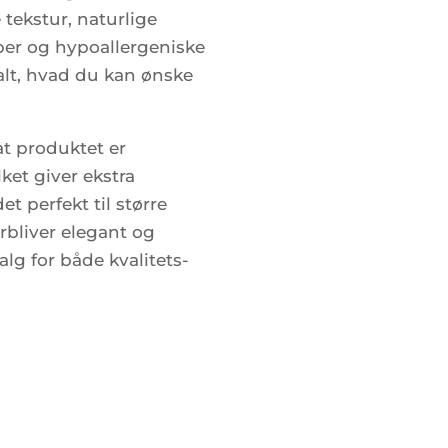
tekstur, naturlige
er og hypoallergeniske
alt, hvad du kan ønske
at produktet er
ket giver ekstra
et perfekt til større
rbliver elegant og
alg for både kvalitets-