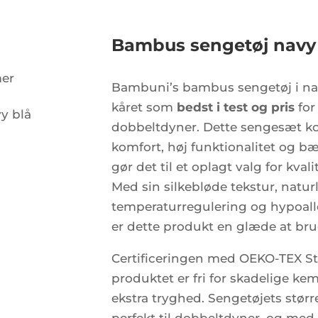
Bambus sengetøj navy
mer
Bambuni’s bambus sengetøj i na
kåret som
bedst i test og pris
for
dobbeltdyner. Dette sengesæt ko
komfort, høj funktionalitet og b
gør det til et oplagt valg for kval
Med sin silkebløde tekstur, natur
temperaturregulering og hypoal
er dette produkt en glæde at bru
Certificeringen med OEKO-TEX Sta
produktet er fri for skadelige kemi
ekstra tryghed. Sengetøjets størr