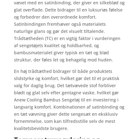
vævet med en satinbinding, der giver en silkeblød og
glat overflade. Dette bidrager til en luksuriøs følelse
og forbedrer den overordnede komfort.
Satinbindingen fremhæver også materialets
naturlige glans og gør det visuelt tiltalende.
Trådtætheden (TC) er en vigtig faktor i vurderingen
af sengetøjets kvalitet og holdbarhed, og
bambusmaterialet giver typisk en tæt og blød
struktur, der føles let og behagelig mod huden.
En høj trådtæthed bidrager til både produktets
slidstyrke og komfort, hvilket gør det til et praktisk
valg for daglig brug. Det tætvævede stof forbliver
blødt og glat selv efter gentagne vaske, hvilket gør
Anew Cooling Bambus Sengetøj til en investering i
langvarig komfort. Kombinationen af satinbinding og
en tæt vævning giver dette sengesæt en eksklusiv
fornemmelse, som kan tilfredsstille selv de mest
kvalitetsbevidste brugere.