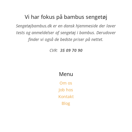
Vi har fokus på bambus sengetøj
Sengetøjbambus.dk er en dansk hjemmeside der laver
tests og anmeldelser af sengetøj i bambus. Derudover
finder vi også de bedste priser på nettet.
CVR:
35 09 70 90
Menu
Om os
Job hos
Kontakt
Blog