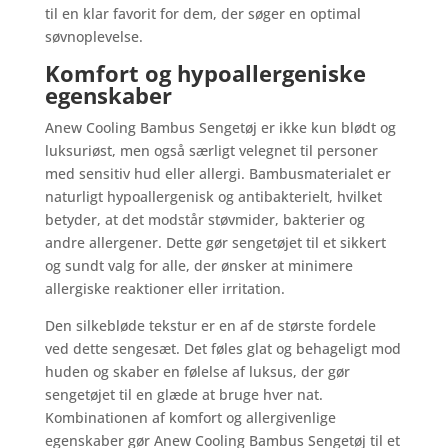
til en klar favorit for dem, der søger en optimal
søvnoplevelse.
Komfort og hypoallergeniske
egenskaber
Anew Cooling Bambus Sengetøj er ikke kun blødt og
luksuriøst, men også særligt velegnet til personer
med sensitiv hud eller allergi. Bambusmaterialet er
naturligt hypoallergenisk og antibakterielt, hvilket
betyder, at det modstår støvmider, bakterier og
andre allergener. Dette gør sengetøjet til et sikkert
og sundt valg for alle, der ønsker at minimere
allergiske reaktioner eller irritation.
Den silkebløde tekstur er en af de største fordele
ved dette sengesæt. Det føles glat og behageligt mod
huden og skaber en følelse af luksus, der gør
sengetøjet til en glæde at bruge hver nat.
Kombinationen af komfort og allergivenlige
egenskaber gør Anew Cooling Bambus Sengetøj til et