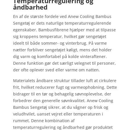
Temperaturregulering og
åndbarhed
En af de største fordele ved Anew Cooling Bambus
Sengetøj er dets naturlige temperaturregulerende
egenskaber. Bambusfibrene hjælper med at tilpasse
sig kroppens temperatur, hvilket gør sengetøjet
ideelt til både sommer- og vinterbrug. På varme
nætter forbliver sengetøjet køligt, mens det holder
dig varm og komfortabel på kolde vinteraftener.
Denne funktion gør det særligt velegnet til personer,
der ofte oplever sved eller varme om natten.
Materialets åndbare struktur tillader luft at cirkulere
frit, hvilket reducerer fugt og varmeophobning. Dette
bidrager til en tør og behagelig søvnoplevelse, der
forbedrer den generelle søvnkvalitet. Anew Cooling
Bambus Sengetøj sikrer, at du vågner op frisk og
veludhvilet, uanset vejret eller temperaturen i
rummet. Denne kombination af
temperaturregulering og åndbarhed gør produktet