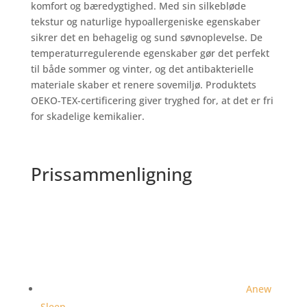
komfort og bæredygtighed. Med sin silkebløde
tekstur og naturlige hypoallergeniske egenskaber
sikrer det en behagelig og sund søvnoplevelse. De
temperaturregulerende egenskaber gør det perfekt
til både sommer og vinter, og det antibakterielle
materiale skaber et renere sovemiljø. Produktets
OEKO-TEX-certificering giver tryghed for, at det er fri
for skadelige kemikalier.
Prissammenligning
Anew
Sleep