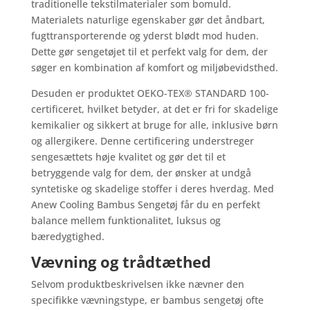
traditionelle tekstilmaterialer som bomuld.
Materialets naturlige egenskaber gør det åndbart,
fugttransporterende og yderst blødt mod huden.
Dette gør sengetøjet til et perfekt valg for dem, der
søger en kombination af komfort og miljøbevidsthed.
Desuden er produktet OEKO-TEX® STANDARD 100-
certificeret, hvilket betyder, at det er fri for skadelige
kemikalier og sikkert at bruge for alle, inklusive børn
og allergikere. Denne certificering understreger
sengesættets høje kvalitet og gør det til et
betryggende valg for dem, der ønsker at undgå
syntetiske og skadelige stoffer i deres hverdag. Med
Anew Cooling Bambus Sengetøj får du en perfekt
balance mellem funktionalitet, luksus og
bæredygtighed.
Vævning og trådtæthed
Selvom produktbeskrivelsen ikke nævner den
specifikke vævningstype, er bambus sengetøj ofte