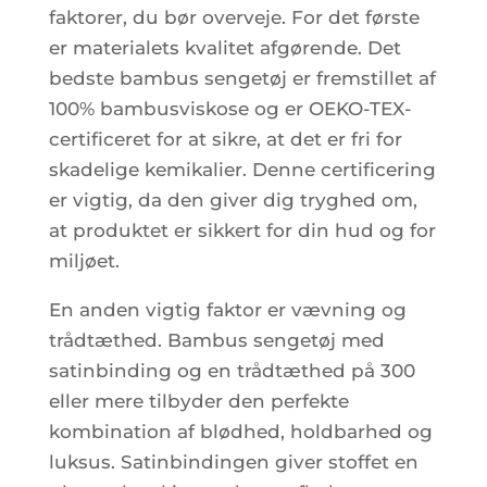
faktorer, du bør overveje. For det første
er materialets kvalitet afgørende. Det
bedste bambus sengetøj er fremstillet af
100% bambusviskose og er OEKO-TEX-
certificeret for at sikre, at det er fri for
skadelige kemikalier. Denne certificering
er vigtig, da den giver dig tryghed om,
at produktet er sikkert for din hud og for
miljøet.
En anden vigtig faktor er vævning og
trådtæthed. Bambus sengetøj med
satinbinding og en trådtæthed på 300
eller mere tilbyder den perfekte
kombination af blødhed, holdbarhed og
luksus. Satinbindingen giver stoffet en