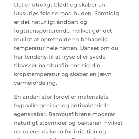
Det er utroligt blødt og skaber en
luksuriøs følelse mod huden. Samtidig
er det naturligt åndbart og
fugttransporterende, hvilket gør det
muligt at opretholde en behagelig
temperatur hele natten. Uanset om du
har tendens til at fryse eller svede,
tilpasser bambusfibrene sig din
kropstemperatur og skaber en jævn
varmefordeling.
En anden stor fordel er materialets
hypoallergeniske og antibakterielle
egenskaber. Bambusfibrene modstår
naturligt støvmider og bakterier, hvilket
reducerer risikoen for irritation og