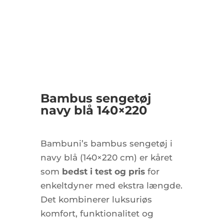
Bambus sengetøj
navy blå 140×220
Bambuni’s bambus sengetøj i
navy blå (140×220 cm) er kåret
som
bedst i test og pris
for
enkeltdyner med ekstra længde.
Det kombinerer luksuriøs
komfort, funktionalitet og