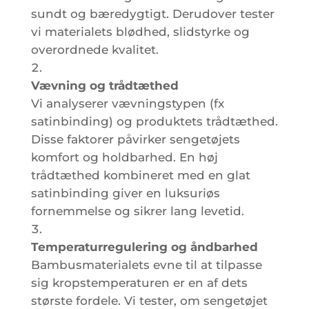
sundt og bæredygtigt. Derudover tester
vi materialets blødhed, slidstyrke og
overordnede kvalitet.
Vævning og trådtæthed
Vi analyserer vævningstypen (fx
satinbinding) og produktets trådtæthed.
Disse faktorer påvirker sengetøjets
komfort og holdbarhed. En høj
trådtæthed kombineret med en glat
satinbinding giver en luksuriøs
fornemmelse og sikrer lang levetid.
Temperaturregulering og åndbarhed
Bambusmaterialets evne til at tilpasse
sig kropstemperaturen er en af dets
største fordele. Vi tester, om sengetøjet