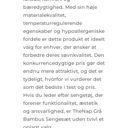
bæredygtighed. Med sin høje
materialekvalitet,
temperaturregulerende
egenskaber og hypoallergeniske
fordele er dette produkt et ideelt
valg for enhver, der ønsker at
forbedre deres søvnkvalitet. Den
konkurrencedygtige pris gør det
endnu mere attraktivt, og det er
tydeligt, hvorfor vi vurderer det
som det bedste i test og pris.
Hvis du leder efter sengetøj, der
forener funktionalitet, æstetik
og ansvarlighed, er TheNap Grå
Bambus Sengesæt uden tvivl et
oplagt valg.