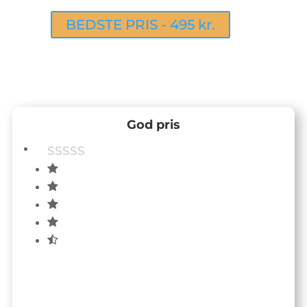
BEDSTE PRIS - 495 kr.
God pris