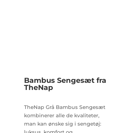
Bambus Sengesæt fra
TheNap
TheNap Grå Bambus Sengesæt
kombinerer alle de kvaliteter,
man kan ønske sig i sengetøj:
luksus, komfort og