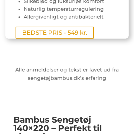
Silkeblød og luksuriøs komfort
Naturlig temperaturregulering
Allergivenligt og antibakterielt
BEDSTE PRIS - 549 kr.
Alle anmeldelser og tekst er lavet ud fra
sengetøjbambus.dk’s erfaring
Bambus Sengetøj
140×220 – Perfekt til