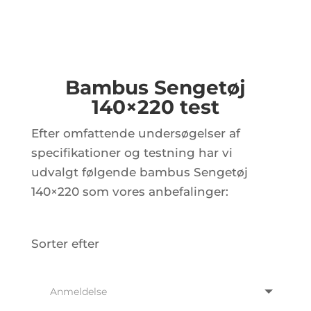
Bambus Sengetøj
140×220 test
Efter omfattende undersøgelser af
specifikationer og testning har vi
udvalgt følgende bambus Sengetøj
140×220 som vores anbefalinger:
Sorter efter