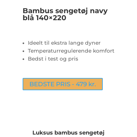
Bambus sengetøj navy
blå 140×220
Ideelt til ekstra lange dyner
Temperaturregulerende komfort
Bedst i test og pris
BEDSTE PRIS - 479 kr.
Luksus bambus sengetøj