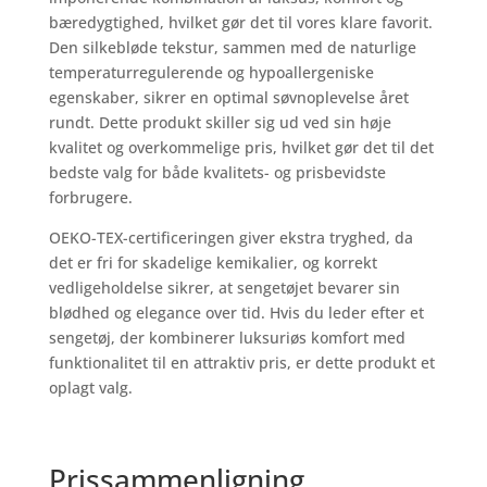
bæredygtighed, hvilket gør det til vores klare favorit.
Den silkebløde tekstur, sammen med de naturlige
temperaturregulerende og hypoallergeniske
egenskaber, sikrer en optimal søvnoplevelse året
rundt. Dette produkt skiller sig ud ved sin høje
kvalitet og overkommelige pris, hvilket gør det til det
bedste valg for både kvalitets- og prisbevidste
forbrugere.
OEKO-TEX-certificeringen giver ekstra tryghed, da
det er fri for skadelige kemikalier, og korrekt
vedligeholdelse sikrer, at sengetøjet bevarer sin
blødhed og elegance over tid. Hvis du leder efter et
sengetøj, der kombinerer luksuriøs komfort med
funktionalitet til en attraktiv pris, er dette produkt et
oplagt valg.
Prissammenligning