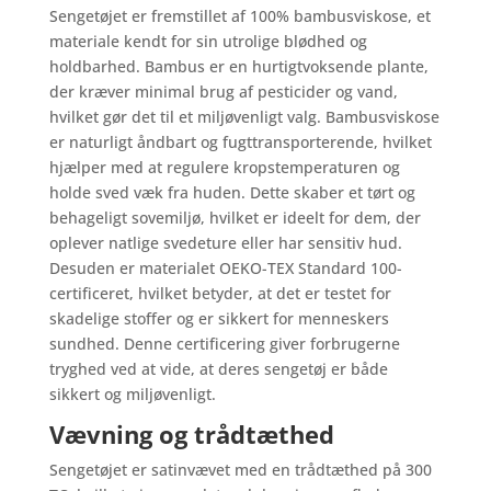
Sengetøjet er fremstillet af 100% bambusviskose, et
materiale kendt for sin utrolige blødhed og
holdbarhed. Bambus er en hurtigtvoksende plante,
der kræver minimal brug af pesticider og vand,
hvilket gør det til et miljøvenligt valg. Bambusviskose
er naturligt åndbart og fugttransporterende, hvilket
hjælper med at regulere kropstemperaturen og
holde sved væk fra huden. Dette skaber et tørt og
behageligt sovemiljø, hvilket er ideelt for dem, der
oplever natlige svedeture eller har sensitiv hud.
Desuden er materialet OEKO-TEX Standard 100-
certificeret, hvilket betyder, at det er testet for
skadelige stoffer og er sikkert for menneskers
sundhed. Denne certificering giver forbrugerne
tryghed ved at vide, at deres sengetøj er både
sikkert og miljøvenligt.
Vævning og trådtæthed
Sengetøjet er satinvævet med en trådtæthed på 300