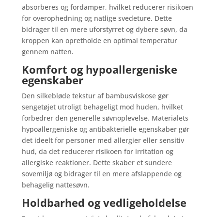
absorberes og fordamper, hvilket reducerer risikoen
for overophedning og natlige svedeture. Dette
bidrager til en mere uforstyrret og dybere søvn, da
kroppen kan opretholde en optimal temperatur
gennem natten.
Komfort og hypoallergeniske
egenskaber
Den silkebløde tekstur af bambusviskose gør
sengetøjet utroligt behageligt mod huden, hvilket
forbedrer den generelle søvnoplevelse. Materialets
hypoallergeniske og antibakterielle egenskaber gør
det ideelt for personer med allergier eller sensitiv
hud, da det reducerer risikoen for irritation og
allergiske reaktioner. Dette skaber et sundere
sovemiljø og bidrager til en mere afslappende og
behagelig nattesøvn.
Holdbarhed og vedligeholdelse