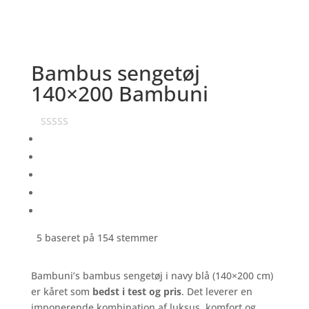
Bambus sengetøj
140×200 Bambuni
5 baseret på 154 stemmer
Bambuni’s bambus sengetøj i navy blå (140×200 cm)
er kåret som
bedst i test og pris
. Det leverer en
imponerende kombination af luksus, komfort og