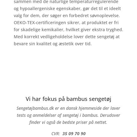
sammen med de naturlige temperaturregulerende
og hypoallergeniske egenskaber, gør det til et ideelt
valg for dem, der søger en forbedret søvnoplevelse.
OEKO-TEX-certificeringen sikrer, at produktet er fri
for skadelige kemikalier, hvilket giver ekstra tryghed.
Med korrekt vedligeholdelse lover dette sengetøj at
bevare sin kvalitet og æstetik over tid.
Vi har fokus på bambus sengetøj
Sengetøjbambus.dk er en dansk hjemmeside der laver
tests og anmeldelser af sengetøj i bambus. Derudover
finder vi også de bedste priser på nettet.
CVR:
35 09 70 90