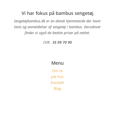
Vi har fokus på bambus sengetøj
Sengetøjbambus.dk er en dansk hjemmeside der laver
tests og anmeldelser af sengetøj i bambus. Derudover
finder vi også de bedste priser på nettet.
CVR:
35 09 70 90
Menu
Om os
Job hos
Kontakt
Blog