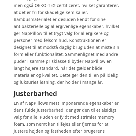
men også OEKO-TEX-certificeret, hvilket garanterer,
at det er fri for skadelige kemikalier.
Bambusmaterialet er desuden kendt for sine
antibakterielle og allergivenlige egenskaber, hvilket
gør NapPillow til et trygt valg for allergikere og
personer med følsom hud. Konstruktionen er
designet til at modstå daglig brug uden at miste sin
form eller funktionalitet. Sammenlignet med andre
puder i samme prisklasse tilbyder NapPillow en
langt højere standard, når det gælder både
materialer og kvalitet. Dette gør den til en pålidelig
og luksuriøs løsning, der holder i mange år.
Justerbarhed
En af NapPillows mest imponerende egenskaber er
dens fulde justerbarhed, der gør den til et alsidigt
valg for alle. Puden er fyldt med strimlet memory
foam, som nemt kan tilføjes eller fjernes for at
justere højden og fastheden efter brugerens