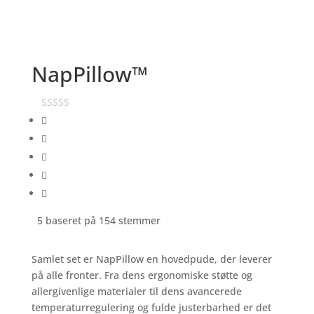
NapPillow™
5 baseret på 154 stemmer
Samlet set er NapPillow en hovedpude, der leverer
på alle fronter. Fra dens ergonomiske støtte og
allergivenlige materialer til dens avancerede
temperaturregulering og fulde justerbarhed er det