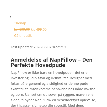
Thenap
kr. 899,00
kr. 499,00
Gå til butik
Last updated: 2026-08-07 16:21:19
Anmeldelse af NapPillow – Den
Perfekte Hovedpude
NapPillow er ikke bare en hovedpude – det er en
investering i din søvn og livskvalitet. Designet med
fokus på ergonomi og alsidighed er denne pude
skabt til at imødekomme behovene hos både voksne
og børn. Uanset om du sover på ryggen, maven eller
siden, tilbyder NapPillow en skræddersyet oplevelse,
der tilpasser sig netop din sovestil. Med dens