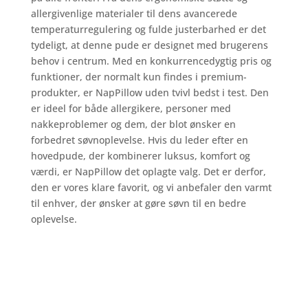
allergivenlige materialer til dens avancerede
temperaturregulering og fulde justerbarhed er det
tydeligt, at denne pude er designet med brugerens
behov i centrum. Med en konkurrencedygtig pris og
funktioner, der normalt kun findes i premium-
produkter, er NapPillow uden tvivl bedst i test. Den
er ideel for både allergikere, personer med
nakkeproblemer og dem, der blot ønsker en
forbedret søvnoplevelse. Hvis du leder efter en
hovedpude, der kombinerer luksus, komfort og
værdi, er NapPillow det oplagte valg. Det er derfor,
den er vores klare favorit, og vi anbefaler den varmt
til enhver, der ønsker at gøre søvn til en bedre
oplevelse.