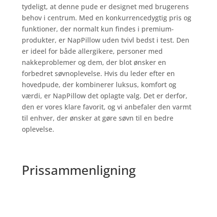
tydeligt, at denne pude er designet med brugerens
behov i centrum. Med en konkurrencedygtig pris og
funktioner, der normalt kun findes i premium-
produkter, er NapPillow uden tvivl bedst i test. Den
er ideel for både allergikere, personer med
nakkeproblemer og dem, der blot ønsker en
forbedret søvnoplevelse. Hvis du leder efter en
hovedpude, der kombinerer luksus, komfort og
værdi, er NapPillow det oplagte valg. Det er derfor,
den er vores klare favorit, og vi anbefaler den varmt
til enhver, der ønsker at gøre søvn til en bedre
oplevelse.
Prissammenligning