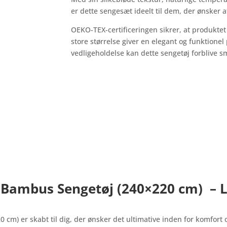
er dette sengesæt ideelt til dem, der ønsker 
OEKO-TEX-certificeringen sikrer, at produktet
store størrelse giver en elegant og funktione
vedligeholdelse kan dette sengetøj forblive 
 Bambus Sengetøj
(240×220 cm)
– L
cm) er skabt til dig, der ønsker det ultimative inden for komfort og