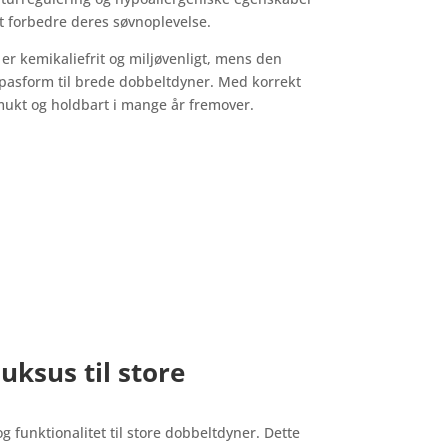
at forbedre deres søvnoplevelse.
 er kemikaliefrit og miljøvenligt, mens den
l pasform til brede dobbeltdyner. Med korrekt
smukt og holdbart i mange år fremover.
uksus til store
 funktionalitet til store dobbeltdyner. Dette